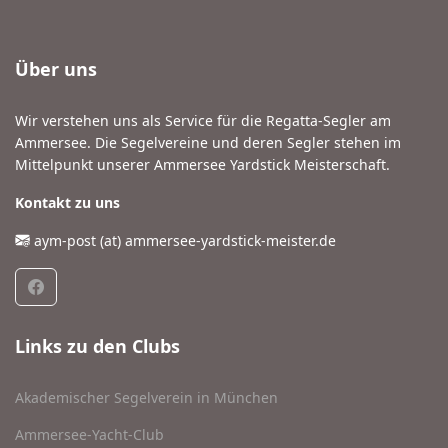
Über uns
Wir verstehen uns als Service für die Regatta-Segler am
Ammersee. Die Segelvereine und deren Segler stehen im
Mittelpunkt unserer Ammersee Yardstick Meisterschaft.
Kontakt zu uns
aym-post (at) ammersee-yardstick-meister.de
Links zu den Clubs
Akademischer Segelverein in München
Ammersee-Yacht-Club