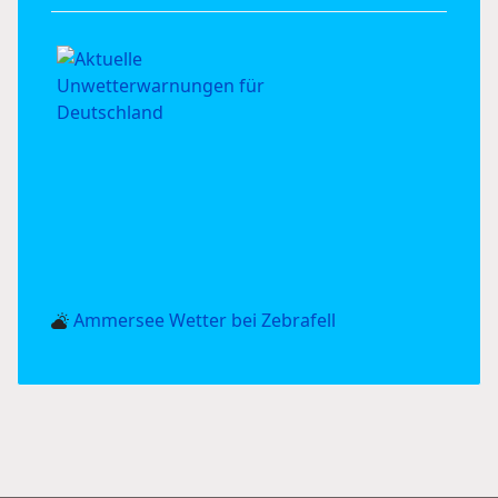
Ammersee Wetter bei Zebrafell