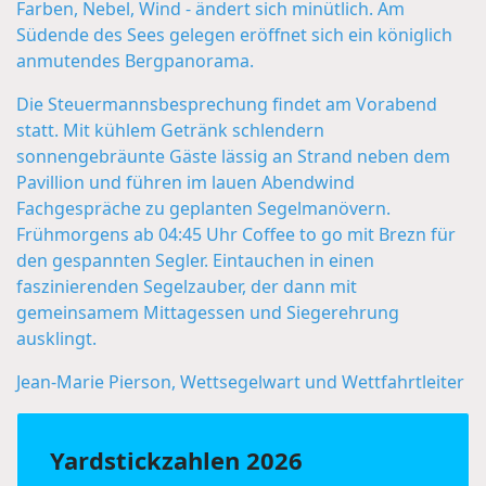
Farben, Nebel, Wind - ändert sich minütlich. Am
Südende des Sees gelegen eröffnet sich ein königlich
anmutendes Bergpanorama.
Die Steuermannsbesprechung findet am Vorabend
statt. Mit kühlem Getränk schlendern
sonnengebräunte Gäste lässig an Strand neben dem
Pavillion und führen im lauen Abendwind
Fachgespräche zu geplanten Segelmanövern.
Frühmorgens ab 04:45 Uhr Coffee to go mit Brezn für
den gespannten Segler. Eintauchen in einen
faszinierenden Segelzauber, der dann mit
gemeinsamem Mittagessen und Siegerehrung
ausklingt.
Jean-Marie Pierson, Wettsegelwart und Wettfahrtleiter
Yardstickzahlen 2026