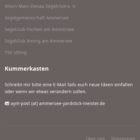
Rhein-Main-Donau Segelclub e. V.
Segelgemeinschaft Ammersee
Segelclub Fischen am Ammersee
Segelclub Inning am Ammersee
TSV Utting
Kummerkasten
Schreibt mir bitte eine E-Mail falls euch neue Ideen einfallen
oder wenn wir etwas verändern sollen.
aym-post (at) ammersee-yardstick-meister.de
Über uns
Impressum