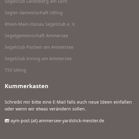
Segelclub Landsberg am Lech
Segler-Gemeinschaft Utting
Rhein-Main-Donau Segelclub e. V.
Segelgemeinschaft Ammersee
Segelclub Fischen am Ammersee
Segelclub Inning am Ammersee
TSV Utting
Kummerkasten
Schreibt mir bitte eine E-Mail falls euch neue Ideen einfallen
oder wenn wir etwas verändern sollen.
aym-post (at) ammersee-yardstick-meister.de