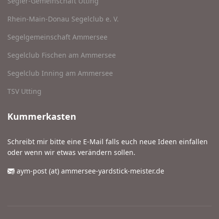
Segler-Gemeinschaft Utting
Rhein-Main-Donau Segelclub e. V.
Segelgemeinschaft Ammersee
Segelclub Fischen am Ammersee
Segelclub Inning am Ammersee
TSV Utting
Kummerkasten
Schreibt mir bitte eine E-Mail falls euch neue Ideen einfallen
oder wenn wir etwas verändern sollen.
aym-post (at) ammersee-yardstick-meister.de