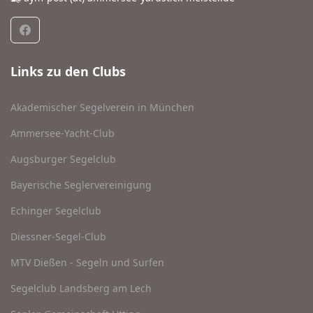
Links zu den Clubs
Akademischer Segelverein in München
Ammersee-Yacht-Club
Augsburger Segelclub
Bayerische Seglervereinigung
Echinger Segelclub
Diessner-Segel-Club
MTV Dießen - Segeln und Surfen
Segelclub Landsberg am Lech