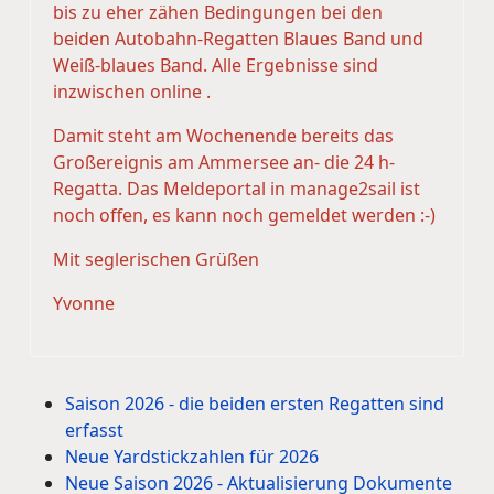
bis zu eher zähen Bedingungen bei den
beiden Autobahn-Regatten Blaues Band und
Weiß-blaues Band. Alle Ergebnisse sind
inzwischen online .
Damit steht am Wochenende bereits das
Großereignis am Ammersee an- die 24 h-
Regatta. Das Meldeportal in manage2sail ist
noch offen, es kann noch gemeldet werden :-)
Mit seglerischen Grüßen
Yvonne
Saison 2026 - die beiden ersten Regatten sind
erfasst
Neue Yardstickzahlen für 2026
Neue Saison 2026 - Aktualisierung Dokumente