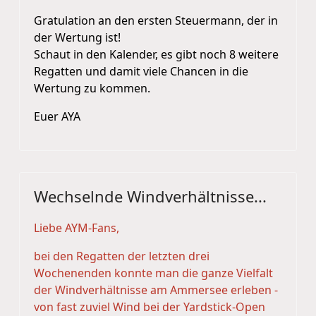
Gratulation an den ersten Steuermann, der in
der Wertung ist!
Schaut in den Kalender, es gibt noch 8 weitere
Regatten und damit viele Chancen in die
Wertung zu kommen.
Euer AYA
Wechselnde Windverhältnisse...
Liebe AYM-Fans,
bei den Regatten der letzten drei
Wochenenden konnte man die ganze Vielfalt
der Windverhältnisse am Ammersee erleben -
von fast zuviel Wind bei der Yardstick-Open