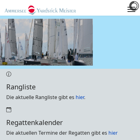
Rangliste
Die aktuelle Rangliste gibt es
hier
.
Regattenkalender
Die aktuellen Termine der Regatten gibt es
hier