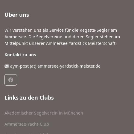
Über uns
Wir verstehen uns als Service für die Regatta-Segler am
Ammersee. Die Segelvereine und deren Segler stehen im
Mittelpunkt unserer Ammersee Yardstick Meisterschaft.
Kontakt zu uns
aym-post (at) ammersee-yardstick-meister.de
Links zu den Clubs
Akademischer Segelverein in München
Ammersee-Yacht-Club